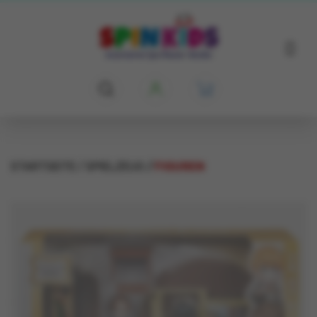
STARTSEITE
SPIELZEUG
FIGUREN