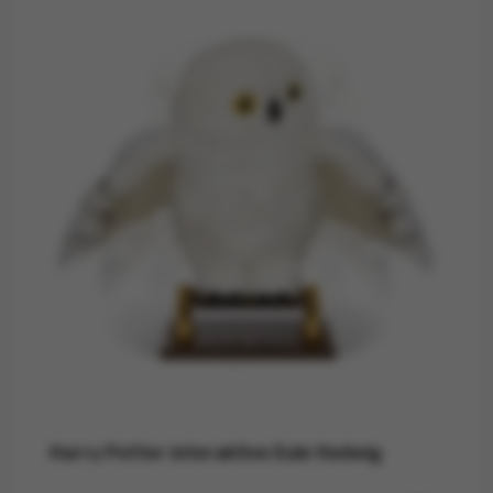
Harry Potter interaktive Eule Hedwig