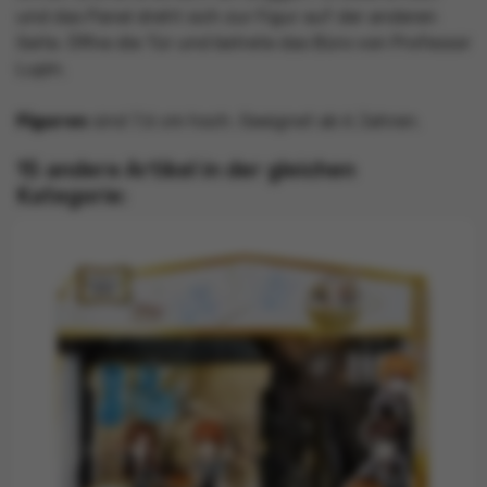
und das Panel dreht sich zur Figur auf der anderen
Seite. Öffne die Tür und betrete das Büro von Professor
Lupin.
Figuren
sind 7,6 cm hoch. Geeignet ab 6 Jahren.
15 andere Artikel in der gleichen
Kategorie: