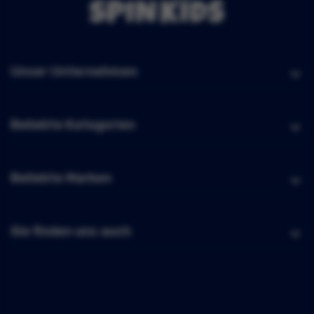
Unser Unternehmen
Beliebte Kategorien
Beliebte Marken
Sie finden uns auch