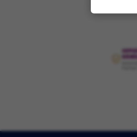
OFFIZ
HÄND
Autoris
Partner