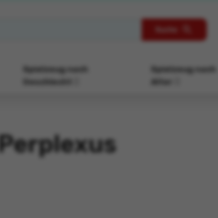
Suche
Spielzeug nach
Spielzeug nach
Geschlecht
Alter
 Perplexus