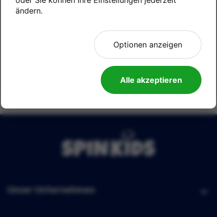
ändern.
Was nun?
Über uns
Optionen anzeigen
Geschäftsbedingungen
Versand und Bezahlung
Alle akzeptieren
Unser Unternehmen