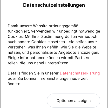
Datenschutzeinstellungen
Für Mädchen
Damit unsere Website ordnungsgemäß
funktioniert, verwenden wir unbedingt notwendige
Ab 3 Jahren
Cookies. Mit Ihrer Zustimmung dürfen wir jedoch
auch andere Cookies einsetzen – sie helfen uns zu
verstehen, was Ihnen gefällt, wie Sie die Website
nutzen, und personalisierte Angebote anzuzeigen.
Einige Informationen können wir mit Partnern
teilen, die uns dabei unterstützen.
Details finden Sie in unserer
Datenschutzerklärung
oder Sie können Ihre Einstellungen jederzeit
ändern.
Optionen anzeigen