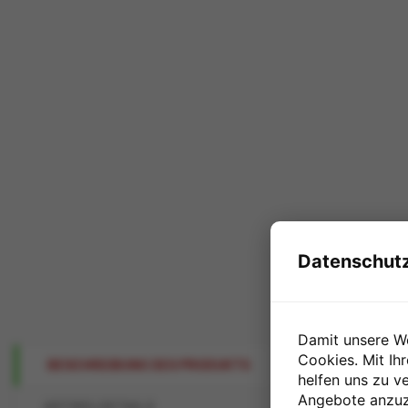
Datenschutz
Damit unsere W
Cookies. Mit Ih
BESCHREIBUNG DES PRODUKTS
helfen uns zu ve
Angebote anzuze
ARTIKELDETAILS