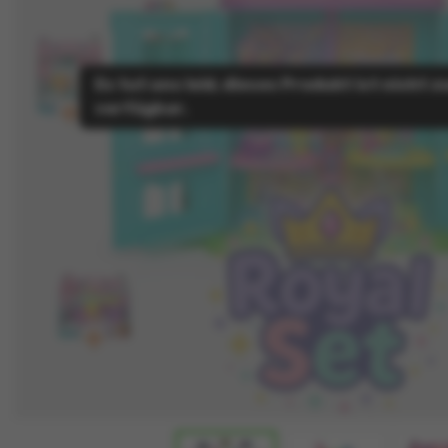
Es tut uns leid, dieses Produkt ist nicht 
verfügbar.