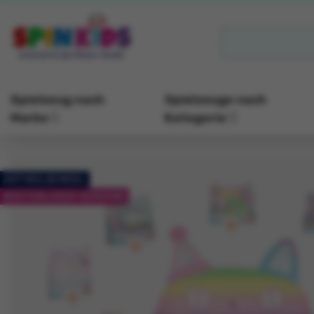
Spielzeug nach
Spielzeuge nach
Marke
Kategorie
ARTIKELBÜNDEL
KOSTENLOSER VERSAND