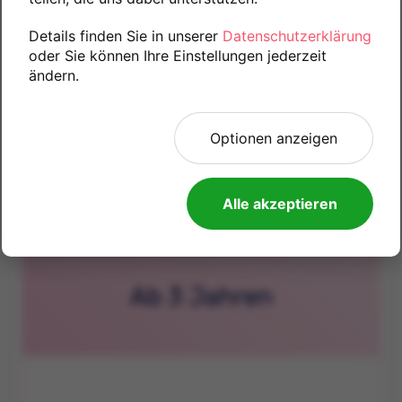
Details finden Sie in unserer
Datenschutzerklärung
oder Sie können Ihre Einstellungen jederzeit
ändern.
Optionen anzeigen
Für wen ist das Produkt geeignet?
Für Mädchen
Alle akzeptieren
Ab 3 Jahren