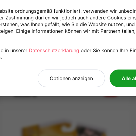
ebsite ordnungsgemäß funktioniert, verwenden wir unbedi
rer Zustimmung dürfen wir jedoch auch andere Cookies eins
rstehen, was Ihnen gefällt, wie Sie die Website nutzen, und
igen. Einige Informationen können wir mit Partnern teilen,
ie in unserer
Datenschutzerklärung
oder Sie können Ihre Ei
.
Harry Potter interaktive Eule Hedwig
Optionen anzeigen
Alle 
AUF LAGER
Preis
63,00 €
_in
zoom_