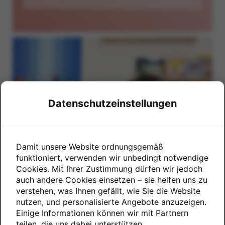
Datenschutzeinstellungen
Damit unsere Website ordnungsgemäß
funktioniert, verwenden wir unbedingt notwendige
Cookies. Mit Ihrer Zustimmung dürfen wir jedoch
auch andere Cookies einsetzen – sie helfen uns zu
verstehen, was Ihnen gefällt, wie Sie die Website
nutzen, und personalisierte Angebote anzuzeigen.
Einige Informationen können wir mit Partnern
teilen, die uns dabei unterstützen.