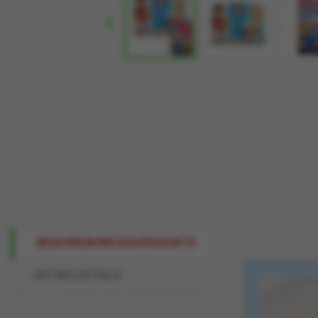

BESCHREIBUNG DES PRODUKTS
ARTIKELDETAILS