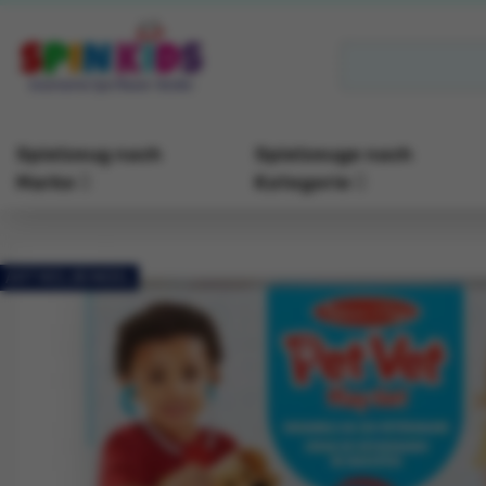
Spielzeug nach
Spielzeuge nach
Marke
Kategorie
ARTIKELBÜNDEL