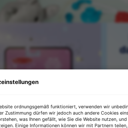
d
einstellungen
ebsite ordnungsgemäß funktioniert, verwenden wir unbedi
rer Zustimmung dürfen wir jedoch auch andere Cookies eins
Stell
rstehen, was Ihnen gefällt, wie Sie die Website nutzen, und
begei
igen. Einige Informationen können wir mit Partnern teilen,